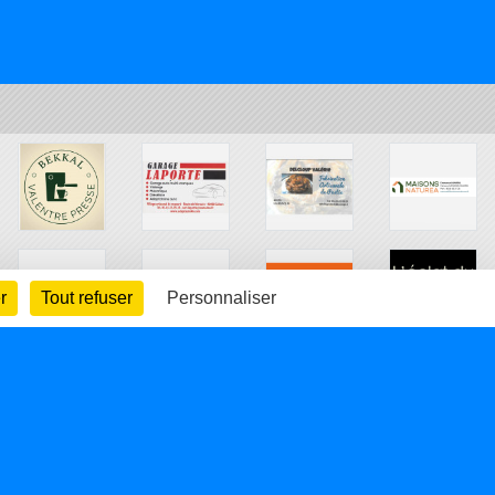
r
Tout refuser
Personnaliser