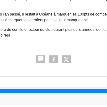
s l'an passé, il restait à Océane à marquer les 100pts de compét
sit à marquer les derniers points qui lui manquaient!
mbre du comité directeur du club durant plusieurs années, doit etr
noires!