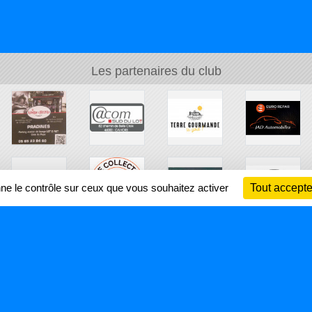
Les partenaires du club
nne le contrôle sur ceux que vous souhaitez activer
Tout accepte