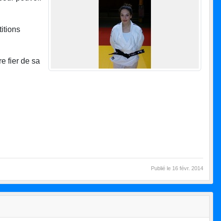
itions
e fier de sa
Publié le
16 févr. 2014