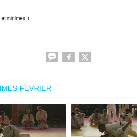
 et minimes !)
INIMES FEVRIER