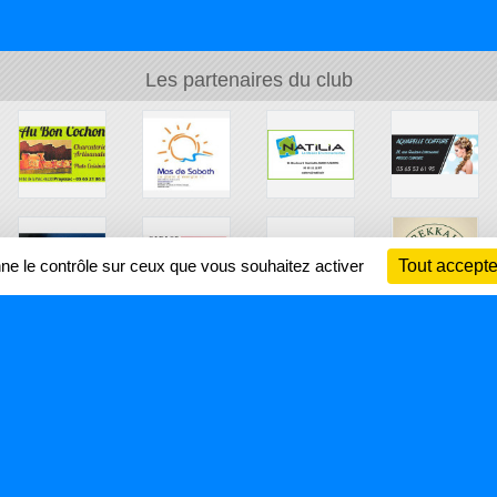
Les partenaires du club
nne le contrôle sur ceux que vous souhaitez activer
Tout accepte
Ch
Information