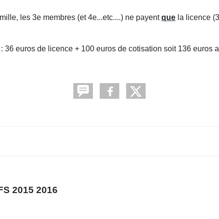
ille, les 3e membres (et 4e...etc....) ne payent
que
la licence (3
 : 36 euros de licence + 100 euros de cotisation soit 136 euros a
S 2015 2016