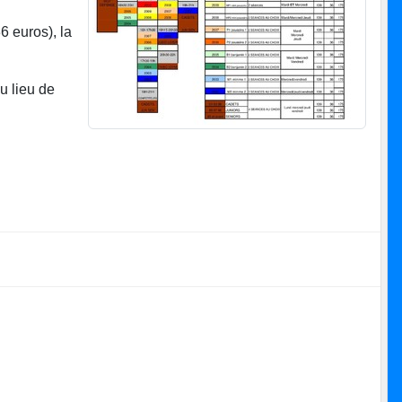
6 euros), la
u lieu de