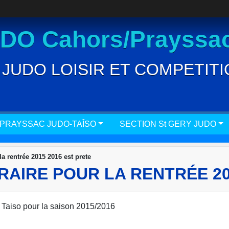
O Cahors/Prayssac
JUDO LOISIR ET COMPETITION
 PRAYSSAC JUDO-TAÎSO
SECTION St GERY JUDO
la rentrée 2015 2016 est prete
RAIRE POUR LA RENTRÉE 20
 et Taiso pour la saison 2015/2016