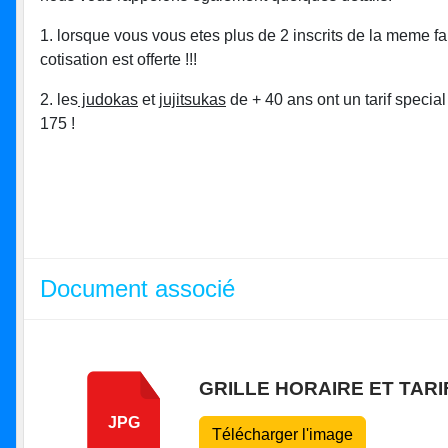
1. lorsque vous vous etes plus de 2 inscrits de la meme fam
cotisation est offerte !!!
2. les
judokas
et
jujitsukas
de + 40 ans ont un tarif special
175 !
Document associé
GRILLE HORAIRE ET TARIF
JPG
Télécharger l'image