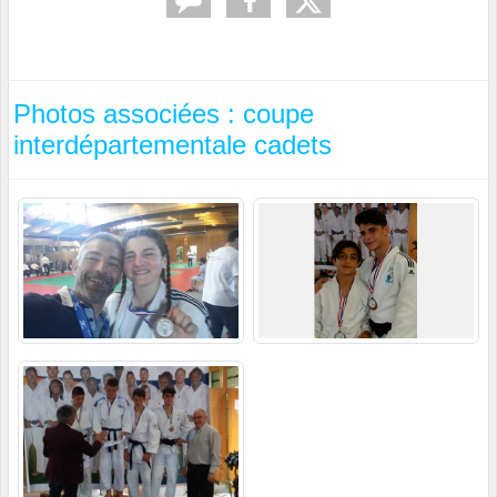
Photos associées : coupe
interdépartementale cadets