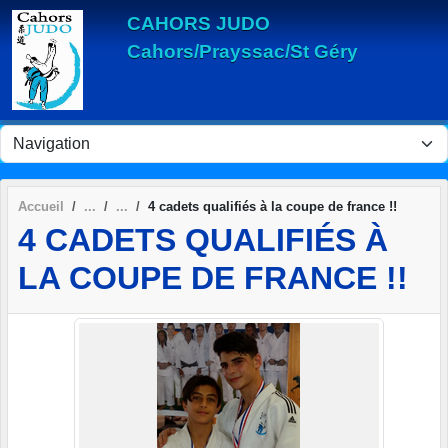
Panneau de gestion des cookies
CAHORS JUDO
Cahors/Prayssac/St Géry
Accueil
4 cadets qualifiés à la coupe de france !!
4 CADETS QUALIFIÉS À
LA COUPE DE FRANCE !!