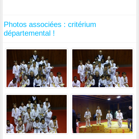
Photos associées : critérium
départemental !