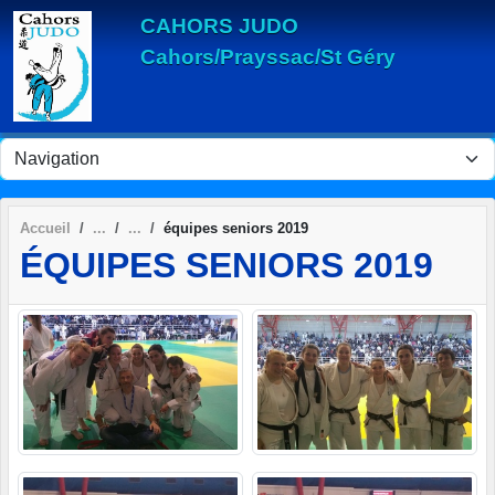
Panneau de gestion des cookies
CAHORS JUDO
Cahors/Prayssac/St Géry
Accueil
équipes seniors 2019
ÉQUIPES SENIORS 2019