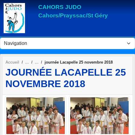
Panneau de gestion des cookies
CAHORS JUDO
Cahors/Prayssac/St Géry
Accueil
journée Lacapelle 25 novembre 2018
JOURNÉE LACAPELLE 25
NOVEMBRE 2018