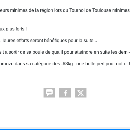
lleurs minimes de la région lors du Tournoi de Toulouse minimes
x plus forts !
.leures efforts seront bénéfiques pour la suite...
it a sortir de sa poule de qualif pour atteindre en suite les demi-
 bronze dans sa catégorie des -63kg...une belle perf pour notre Ju