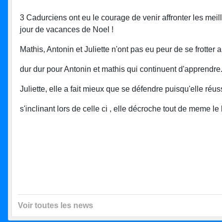
3 Cadurciens ont eu le courage de venir affronter les mei
jour de vacances de Noel !
Mathis, Antonin et Juliette n'ont pas eu peur de se frotter au
dur dur pour Antonin et mathis qui continuent d'apprendre..
Juliette, elle a fait mieux que se défendre puisqu'elle réuss
s'inclinant lors de celle ci , elle décroche tout de meme le
Voir toutes les news