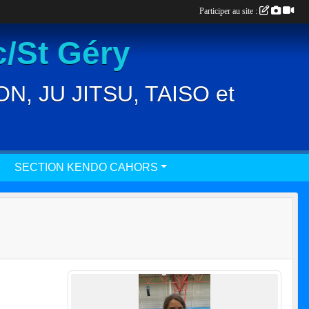
Participer au site :
/St Géry
, JU JITSU, TAISO et
SECTION KENDO CAHORS