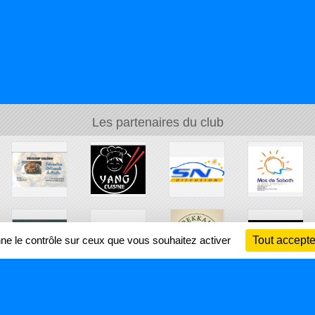
Les partenaires du club
nne le contrôle sur ceux que vous souhaitez activer
Tout accepte