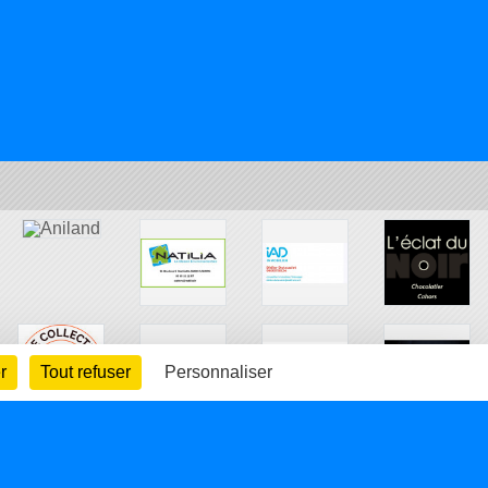
r
Tout refuser
Personnaliser