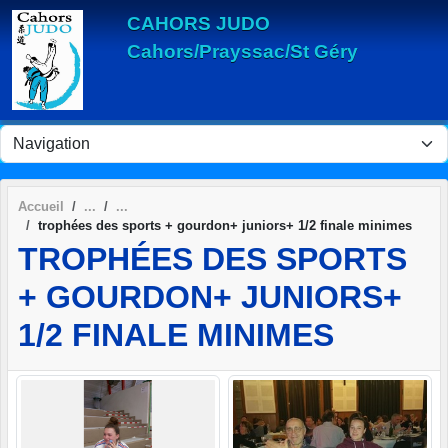
Panneau de gestion des cookies
CAHORS JUDO
Cahors/Prayssac/St Géry
Accueil
trophées des sports + gourdon+ juniors+ 1/2 finale minimes
TROPHÉES DES SPORTS
+ GOURDON+ JUNIORS+
1/2 FINALE MINIMES