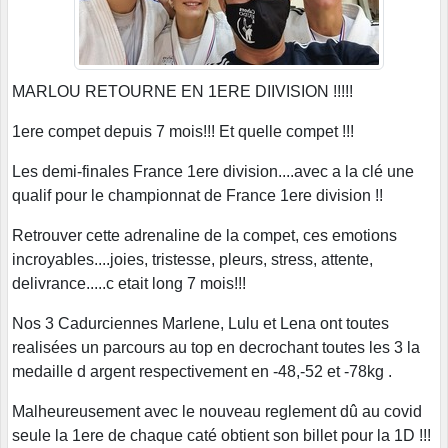
MARLOU RETOURNE EN 1ERE DIIVISION !!!!!
1ere compet depuis 7 mois!!! Et quelle compet !!!
Les demi-finales France 1ere division....avec a la clé une
qualif pour le championnat de France 1ere division !!
Retrouver cette adrenaline de la compet, ces emotions
incroyables....joies, tristesse, pleurs, stress, attente,
delivrance.....c etait long 7 mois!!!
Nos 3 Cadurciennes Marlene, Lulu et Lena ont toutes
realisées un parcours au top en decrochant toutes les 3 la
medaille d argent respectivement en -48,-52 et -78kg .
Malheureusement avec le nouveau reglement dû au covid
seule la 1ere de chaque caté obtient son billet pour la 1D !!!