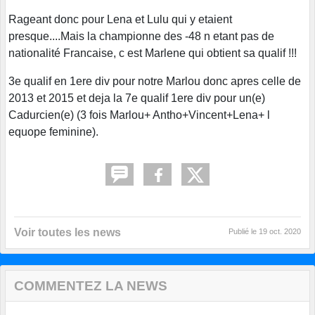
Rageant donc pour Lena et Lulu qui y etaient
presque....Mais la championne des -48 n etant pas de
nationalité Francaise, c est Marlene qui obtient sa qualif !!!
3e qualif en 1ere div pour notre Marlou donc apres celle de
2013 et 2015 et deja la 7e qualif 1ere div pour un(e)
Cadurcien(e) (3 fois Marlou+ Antho+Vincent+Lena+ l
equope feminine).
Voir toutes les news
Publié le
19 oct. 2020
COMMENTEZ LA NEWS