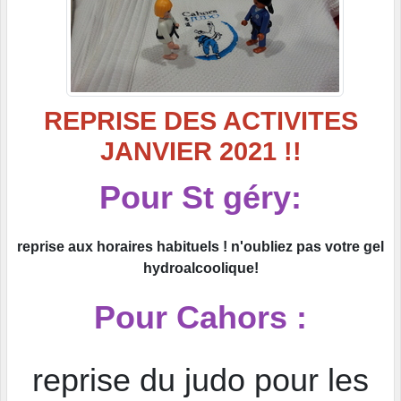
REPRISE DES ACTIVITES
JANVIER 2021 !!
Pour St géry:
reprise aux horaires habituels ! n'oubliez pas votre gel
hydroalcoolique!
Pour Cahors :
reprise du judo pour les