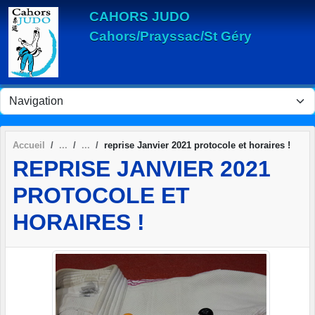
Panneau de gestion des cookies
CAHORS JUDO
Cahors/Prayssac/St Géry
Accueil
reprise Janvier 2021 protocole et horaires !
REPRISE JANVIER 2021
PROTOCOLE ET
HORAIRES !