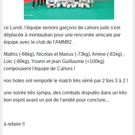
ce Lundi, l'équipe seniors garçons de cahors judo s'est
déplacée à montauban pour une rencontre amicale par
équipe avec le club de l'AMM82 .
Mathis (-66kg), Nicolas et Marius (-73kg), Amine (-81kg) ,
Loic (-90kg), Yoann et jean Guillaume (+100kg)
composaient l'équipe de Cahors !
nos hotes ont remporté le match très sérré par 2 fois 3 à 2 !
une soirée très sympa, des combats disputés dans un très
bon esprit avant un pot de l'amitié pour conclure...
à refaire !!