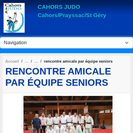
Panneau de gestion des cookies
CAHORS JUDO
Cahors/Prayssac/St Géry
Accueil
rencontre amicale par équipe seniors
RENCONTRE AMICALE
PAR ÉQUIPE SENIORS