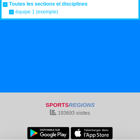
Toutes les sections et disciplines
équipe 1 (exemple)
SPORTS
REGIONS
193693
visites