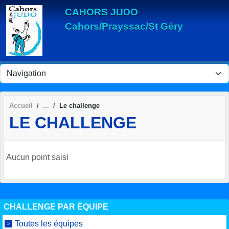
Panneau de gestion des cookies
CAHORS JUDO
Cahors/Prayssac/St Géry
Accueil
Le challenge
LE CHALLENGE
Aucun point saisi
CHALLENGE PAR ÉQUIPE
Toutes les équipes