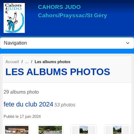
Panneau de gestion des cookies
CAHORS JUDO
Cahors/Prayssac/St Géry
Accueil
Les albums photos
LES ALBUMS PHOTOS
29 albums photo
fete du club 2024
53 photos
Publié le
17 juin 2024