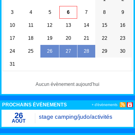
3
4
5
6
7
8
9
10
11
12
13
14
15
16
17
18
19
20
21
22
23
24
25
26
27
28
29
30
31
Aucun évènement aujourd'hui
PROCHAINS ÉVÉNEMENTS
+ d'évènements
26
stage camping/judo/activités
AOÛT