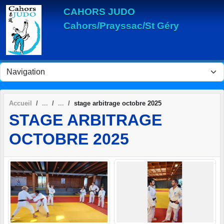
Panneau de gestion des cookies
CAHORS JUDO
Cahors/Prayssac/St Géry
Accueil
stage arbitrage octobre 2025
STAGE ARBITRAGE
OCTOBRE 2025